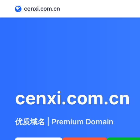
cenxi.com.cn
cenxi.com.cn
优质域名 | Premium Domain