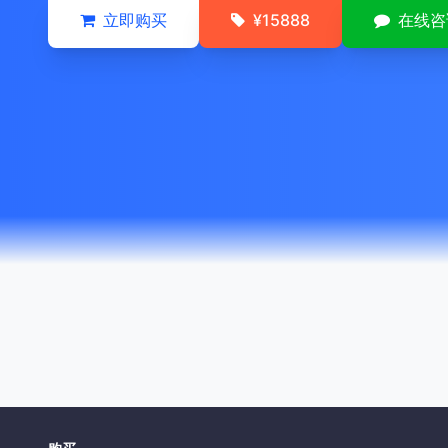
立即购买
¥15888
在线咨